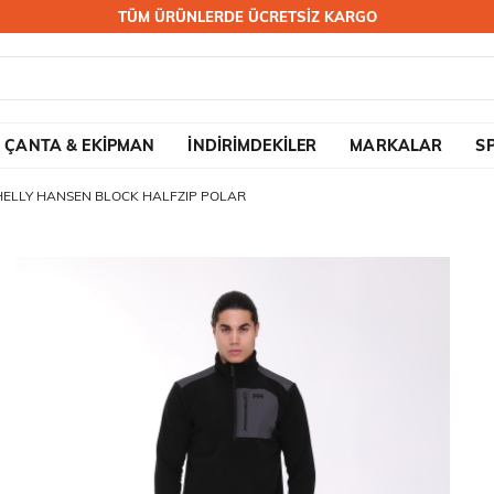
TÜM ÜRÜNLERDE ÜCRETSİZ KARGO
ÇANTA & EKİPMAN
İNDİRİMDEKİLER
MARKALAR
S
HELLY HANSEN BLOCK HALFZIP POLAR