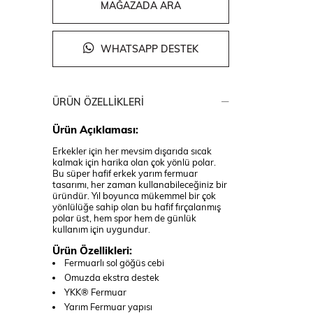
MAĞAZADA ARA
WHATSAPP DESTEK
ÜRÜN ÖZELLIKLERI
Ürün Açıklaması:
Erkekler için her mevsim dışarıda sıcak
kalmak için harika olan çok yönlü polar.
Bu süper hafif erkek yarım fermuar
tasarımı, her zaman kullanabileceğiniz bir
üründür. Yıl boyunca mükemmel bir çok
yönlülüğe sahip olan bu hafif fırçalanmış
polar üst, hem spor hem de günlük
kullanım için uygundur.
Ürün Özellikleri:
Fermuarlı sol göğüs cebi
Omuzda ekstra destek
YKK® Fermuar
Yarım Fermuar yapısı