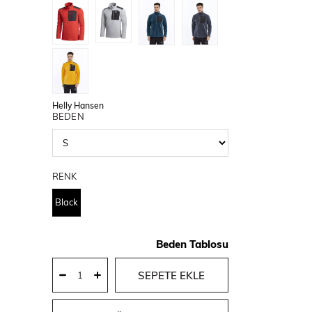
Helly Hansen
BEDEN
RENK
Black
Beden Tablosu