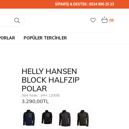
SİPARİŞ & DESTEK : 0534 890 25 23
0
PORLAR
POPÜLER TERCİHLER
HELLY HANSEN
BLOCK HALFZIP
POLAR
Stok Kodu
(HH..12008)
3.290,00TL