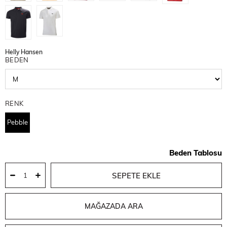
Helly Hansen
BEDEN
RENK
Pebble
Beden Tablosu
MAĞAZADA ARA