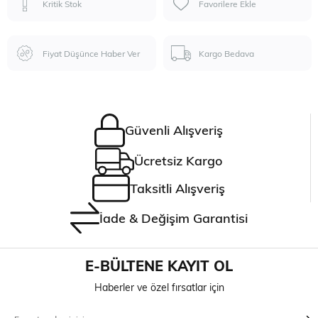
Kritik Stok
Favorilere Ekle
Fiyat Düşünce Haber Ver
Kargo Bedava
Güvenli Alışveriş
Ücretsiz Kargo
Taksitli Alışveriş
İade & Değişim Garantisi
E-BÜLTENE KAYIT OL
Haberler ve özel fırsatlar için