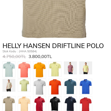
HELLY HANSEN DRIFTLINE POLO
Stok Kodu
(HHA.50584)
4.750,00TL
3.800,00TL