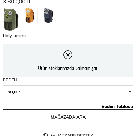
3.800,00TL
Helly Hansen
Ürün stoklarımızda kalmamıştır.
BEDEN
Beden Tablosu
MAĞAZADA ARA