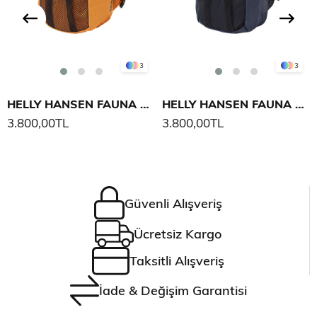
3
3
HELLY HANSEN FAUNA KIDS SIRT ÇANTASI
HELLY HANSEN FAUNA KIDS SIRT ÇANTASI
3.800,00TL
3.800,00TL
Güvenli Alışveriş
Ücretsiz Kargo
Taksitli Alışveriş
İade & Değişim Garantisi