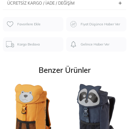
ÜCRETSIZ KARGO / İADE / DEĞIŞIM
Favorilere Ekle
Fiyat Düşünce Haber Ver
Kargo Bedava
Gelince Haber Ver
Benzer Ürünler