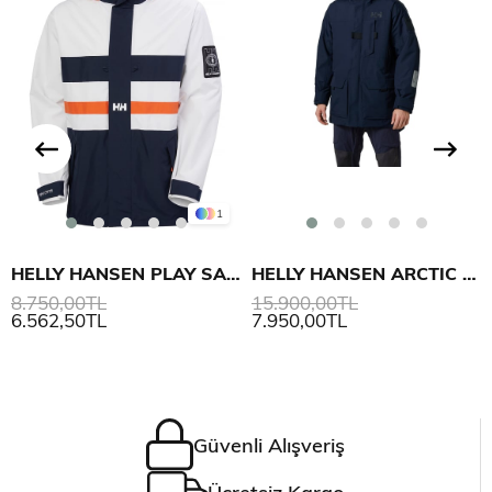
1
HELLY HANSEN PLAY SAIL YAĞMURLUK MONT
HELLY HANSEN ARCTIC OCEAN H2FLOW PARKA
8.750,00TL
15.900,00TL
6.562,50TL
7.950,00TL
Güvenli Alışveriş