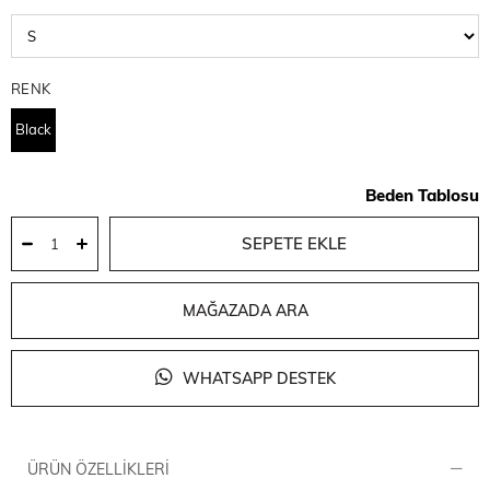
RENK
Black
Beden Tablosu
MAĞAZADA ARA
WHATSAPP DESTEK
ÜRÜN ÖZELLIKLERI