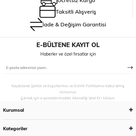
Ücretsiz Kargo
Taksitli Alışveriş
İade & Değişim Garantisi
E-BÜLTENE KAYIT OL
Haberler ve özel fırsatlar için
Kaydolarak Şartlar ve Koşullarımızı ve Gizlilik Politikamızı kabul etmiş
olursunuz.
Çıkmak için e-postalarımızdaki Aboneliği İptal Et’i tıklayın.
Kurumsal
Kategoriler