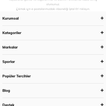
olursunuz.
Çıkmak için e-postalarımızdaki Aboneliği İptal Et’i tıklayın.
Kurumsal
Kategoriler
Markalar
Sporlar
Popüler Tercihler
Blog
Destek