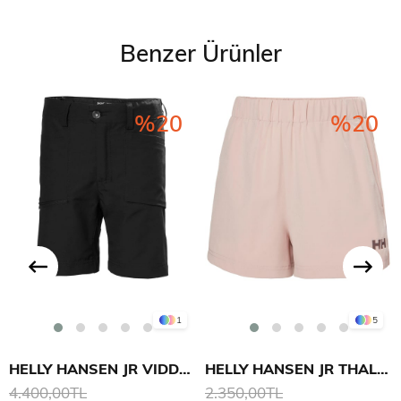
Benzer Ürünler
%20
%20
1
5
HELLY HANSEN JR VIDDA ŞORT
HELLY HANSEN JR THALIA 2.0 ŞORT
4.400,00TL
2.350,00TL