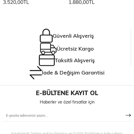
3.520,00TL
1.880,00TL
Güvenli Alışveriş
Ücretsiz Kargo
Taksitli Alışveriş
İade & Değişim Garantisi
E-BÜLTENE KAYIT OL
Haberler ve özel fırsatlar için
Kaydolarak Şartlar ve Koşullarımızı ve Gizlilik Politikamızı kabul etmiş