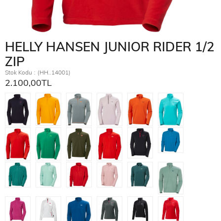
HELLY HANSEN JUNIOR RIDER 1/2
ZIP
Stok Kodu
(HH..14001)
2.100,00TL