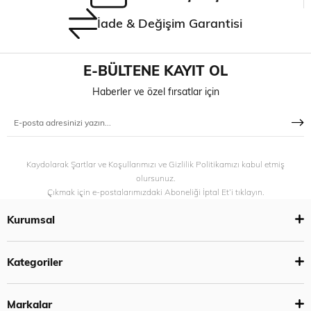
İade & Değişim Garantisi
E-BÜLTENE KAYIT OL
Haberler ve özel fırsatlar için
Kaydolarak Şartlar ve Koşullarımızı ve Gizlilik Politikamızı kabul etmiş
olursunuz.
Çıkmak için e-postalarımızdaki Aboneliği İptal Et’i tıklayın.
Kurumsal
Kategoriler
Markalar