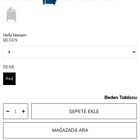
Helly Hansen
BEDEN
RENK
Red
Beden Tablosu
MAĞAZADA ARA