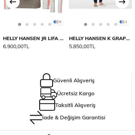
5
1
HELLY HANSEN JR LIFA MERINO MIDWEIGHT SET
HELLY HANSEN K GRAPHIC LIFA MERINO İÇLİK TAKIM
6.900,00TL
5.850,00TL
Güvenli Alışveriş
Ücretsiz Kargo
Taksitli Alışveriş
İade & Değişim Garantisi