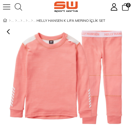
0
HELLY HANSEN K LIFA MERINO İÇLİK SET