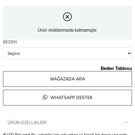
Ürün stoklarımızda kalmamıştır.
BEDEN
Beden Tablosu
MAĞAZADA ARA
WHATSAPP DESTEK
ÜRÜN ÖZELLIKLERI
%100 Polyamit Bu, erkekler için çok satan ve klasik bir deniz yaz polo