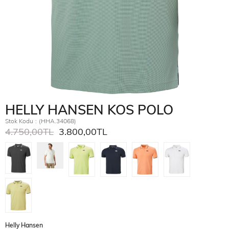
HELLY HANSEN KOS POLO
Stok Kodu
(HHA.34068)
4.750,00TL
3.800,00TL
Helly Hansen