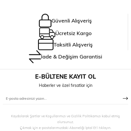
Güvenli Alışveriş
Ücretsiz Kargo
Taksitli Alışveriş
İade & Değişim Garantisi
E-BÜLTENE KAYIT OL
Haberler ve özel fırsatlar için
Kaydolarak Şartlar ve Koşullarımızı ve Gizlilik Politikamızı kabul etmiş
olursunuz.
Çıkmak için e-postalarımızdaki Aboneliği İptal Et’i tıklayın.