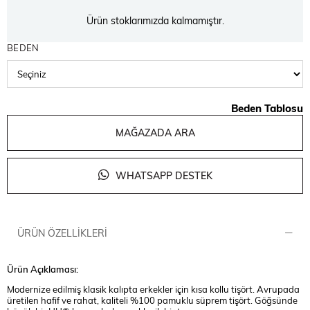
Ürün stoklarımızda kalmamıştır.
BEDEN
Beden Tablosu
MAĞAZADA ARA
WHATSAPP DESTEK
ÜRÜN ÖZELLIKLERI
Ürün Açıklaması:
Modernize edilmiş klasik kalıpta erkekler için kısa kollu tişört. Avrupada
üretilen hafif ve rahat, kaliteli %100 pamuklu süprem tişört. Göğsünde