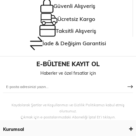
Güvenli Alışveriş
Ücretsiz Kargo
Taksitli Alışveriş
İade & Değişim Garantisi
E-BÜLTENE KAYIT OL
Haberler ve özel fırsatlar için
Kaydolarak Şartlar ve Koşullarımızı ve Gizlilik Politikamızı kabul etmiş
olursunuz.
Çıkmak için e-postalarımızdaki Aboneliği İptal Et’i tıklayın.
Kurumsal