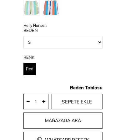
Helly Hansen
BEDEN
RENK
Red
Beden Tablosu
MAĞAZADA ARA