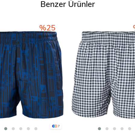
Benzer Ürünler
%25
7