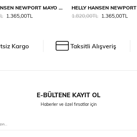
HELLY HANSEN NEWPORT MAYO ŞORT
TL
1.365,00TL
1.820,00TL
1.365,00TL
tsiz Kargo
Taksitli Alışveriş
E-BÜLTENE KAYIT OL
Haberler ve özel fırsatlar için