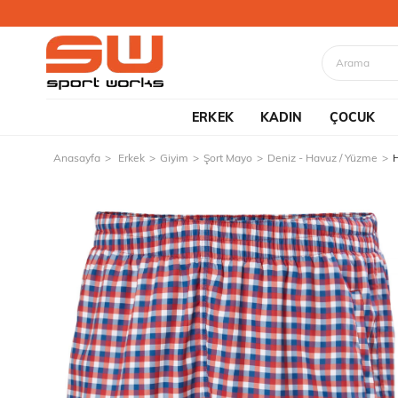
ERKEK
KADIN
ÇOCUK
Anasayfa
Erkek
Giyim
Şort Mayo
Deniz - Havuz / Yüzme