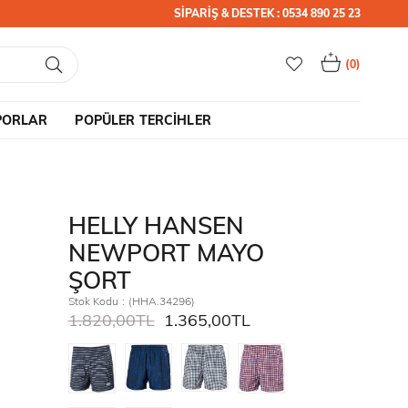
SİPARİŞ & DESTEK : 0534 890 25 23
0
PORLAR
POPÜLER TERCİHLER
HELLY HANSEN
NEWPORT MAYO
ŞORT
Stok Kodu
(HHA.34296)
1.820,00TL
1.365,00TL