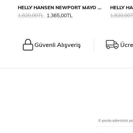
HELLY HANSEN NEWPORT MAYO ŞORT
1.820,00TL
1.365,00TL
1.820,00
Güvenli Alışveriş
Ücre