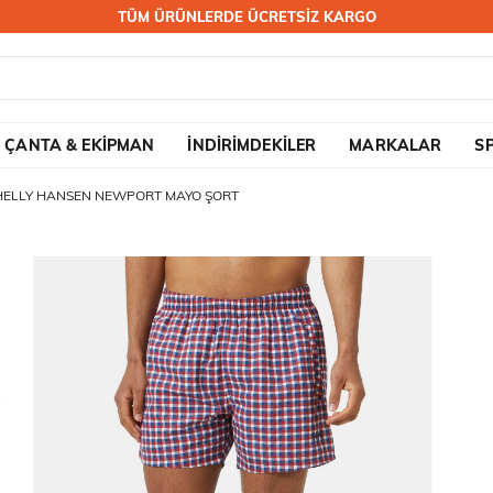
TÜM ÜRÜNLERDE ÜCRETSİZ KARGO
ÇANTA & EKİPMAN
İNDİRİMDEKİLER
MARKALAR
S
HELLY HANSEN NEWPORT MAYO ŞORT