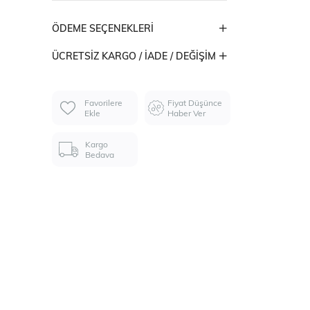
ÖDEME SEÇENEKLERI
ÜCRETSIZ KARGO / İADE / DEĞIŞIM
Favorilere
Fiyat Düşünce
Ekle
Haber Ver
Kargo
Bedava