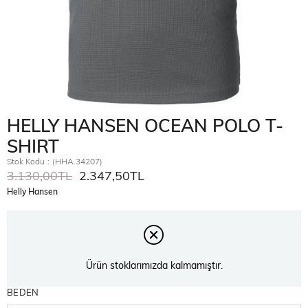
HELLY HANSEN OCEAN POLO T-
SHIRT
Stok Kodu
(HHA.34207)
3.130,00TL
2.347,50TL
Helly Hansen
Ürün stoklarımızda kalmamıştır.
BEDEN