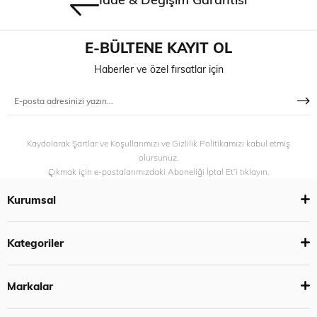
E-BÜLTENE KAYIT OL
Haberler ve özel fırsatlar için
Kaydolarak Şartlar ve Koşullarımızı ve Gizlilik Politikamızı kabul etmiş
olursunuz.
Çıkmak için e-postalarımızdaki Aboneliği İptal Et’i tıklayın.
Kurumsal
Kategoriler
Markalar