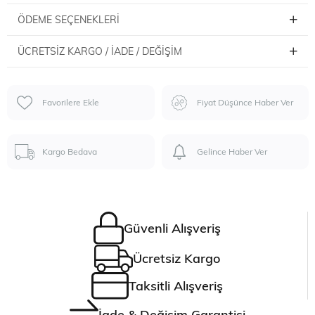
ÖDEME SEÇENEKLERI
ÜCRETSIZ KARGO / İADE / DEĞIŞIM
Favorilere Ekle
Fiyat Düşünce Haber Ver
Kargo Bedava
Gelince Haber Ver
Güvenli Alışveriş
Ücretsiz Kargo
Taksitli Alışveriş
İade & Değişim Garantisi