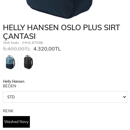
HELLY HANSEN OSLO PLUS SIRT
ÇANTASI
Stok Kodu
(HHA.67538)
5.400,00TL
4.320,00TL
Helly Hansen
BEDEN
RENK
Washed Navy