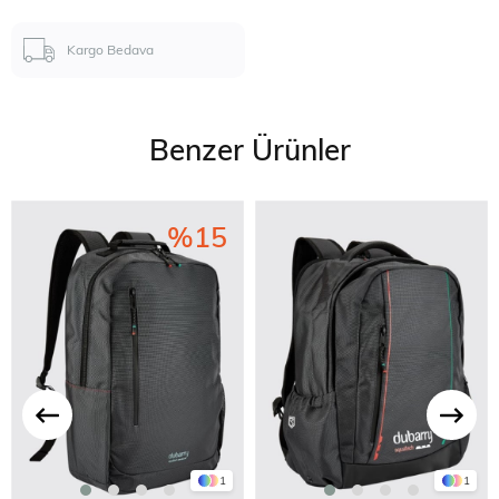
Kargo Bedava
Benzer Ürünler
%15
1
1