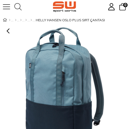
0
HELLY HANSEN OSLO PLUS SIRT ÇANTASI