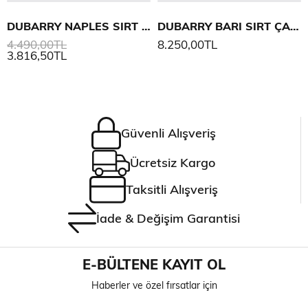
DUBARRY NAPLES SIRT ÇANTASI
DUBARRY BARI SIRT ÇANTASI
4.490,00TL
8.250,00TL
3.816,50TL
Güvenli Alışveriş
Ücretsiz Kargo
Taksitli Alışveriş
İade & Değişim Garantisi
E-BÜLTENE KAYIT OL
Haberler ve özel fırsatlar için