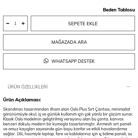
Beden Tablosu
MAĞAZADA ARA
WHATSAPP DESTEK
ÜRÜN ÖZELLIKLERI
Ürün Açıklaması:
Skandinav tasarımından ilham alan Oslo Plus Sırt Çantası, minimalist
görünümüyle okul, iş ve günlük kullanım için çok yönlü bir çözüm sunar.
Klasik Oslo modelinin geliştirilmiş versiyonu olan bu çanta, kanvas
benzeri dokulu modern bir kumaşla tasarlanmıştır. Airmesh sırt paneli
ve omuz kayışları sayesinde gün boyu konfor ve etkili havalandırma
sağlar. 16L hacmiyle laptop, fare ve kablolarınız için iç bölme paneli, su