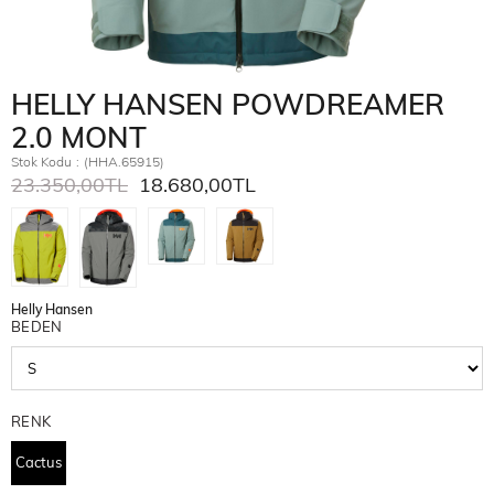
HELLY HANSEN POWDREAMER
2.0 MONT
Stok Kodu
(HHA.65915)
23.350,00TL
18.680,00TL
Helly Hansen
BEDEN
RENK
Cactus