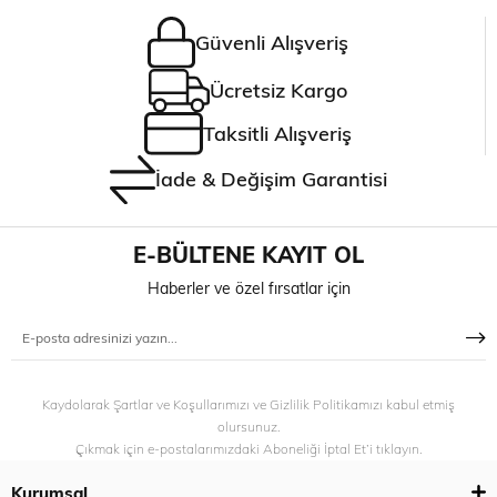
Güvenli Alışveriş
Ücretsiz Kargo
Taksitli Alışveriş
İade & Değişim Garantisi
E-BÜLTENE KAYIT OL
Haberler ve özel fırsatlar için
Kaydolarak Şartlar ve Koşullarımızı ve Gizlilik Politikamızı kabul etmiş
olursunuz.
Çıkmak için e-postalarımızdaki Aboneliği İptal Et’i tıklayın.
Kurumsal