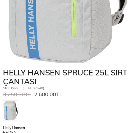
HELLY HANSEN SPRUCE 25L SIRT
ÇANTASI
Stok Kodu
(HHA.67540)
3.250,00TL
2.600,00TL
Helly Hansen
BEDEN