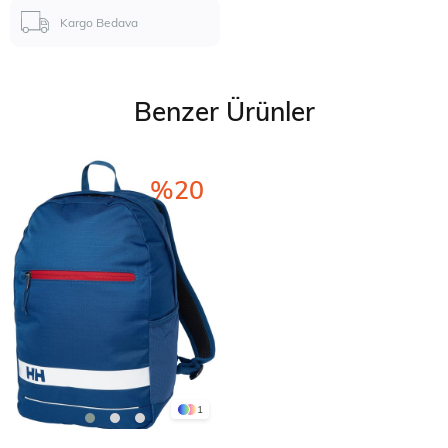
Kargo Bedava
Benzer Ürünler
%20
1