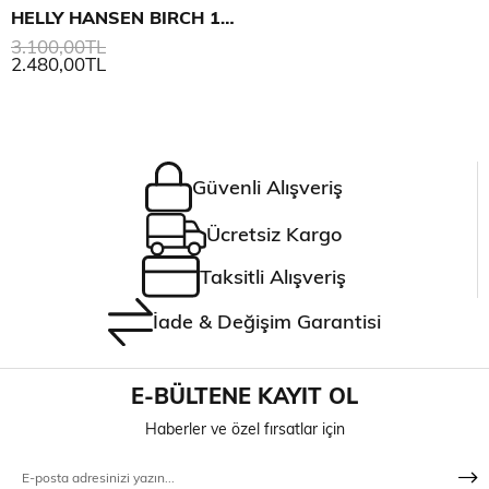
HELLY HANSEN BIRCH 16L SIRT ÇANTASI
3.100,00TL
2.480,00TL
Güvenli Alışveriş
Ücretsiz Kargo
Taksitli Alışveriş
İade & Değişim Garantisi
E-BÜLTENE KAYIT OL
Haberler ve özel fırsatlar için