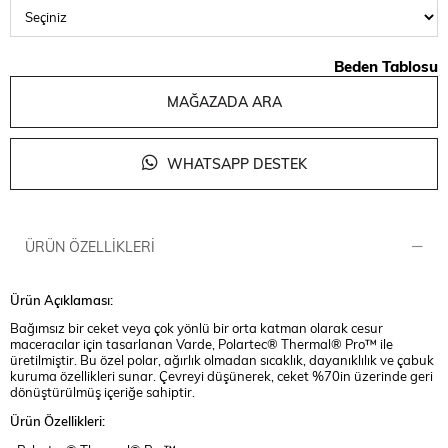
Beden Tablosu
MAĞAZADA ARA
WHATSAPP DESTEK
ÜRÜN ÖZELLIKLERI
Ürün Açıklaması:
Bağımsız bir ceket veya çok yönlü bir orta katman olarak cesur
maceracılar için tasarlanan Varde, Polartec® Thermal® Pro™ ile
üretilmiştir. Bu özel polar, ağırlık olmadan sıcaklık, dayanıklılık ve çabuk
kuruma özellikleri sunar. Çevreyi düşünerek, ceket %70in üzerinde geri
dönüştürülmüş içeriğe sahiptir.
Ürün Özellikleri: