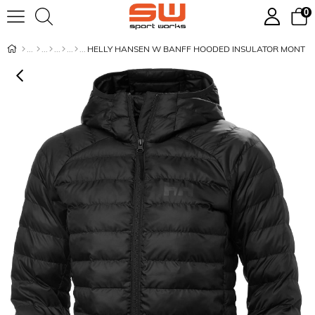
0
HELLY HANSEN W BANFF HOODED INSULATOR MONT