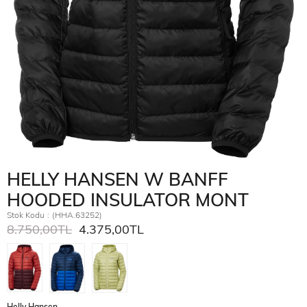
HELLY HANSEN W BANFF
HOODED INSULATOR MONT
Stok Kodu
(HHA.63252)
8.750,00TL
4.375,00TL
Helly Hansen