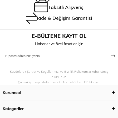
Taksitli Alışveriş
İade & Değişim Garantisi
E-BÜLTENE KAYIT OL
Haberler ve özel fırsatlar için
Kaydolarak Şartlar ve Koşullarımızı ve Gizlilik Politikamızı kabul etmiş
olursunuz.
Çıkmak için e-postalarımızdaki Aboneliği İptal Et’i tıklayın.
Kurumsal
Kategoriler