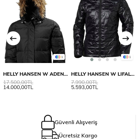
1
1
HELLY HANSEN W ADEN DOWN PARKA
HELLY HANSEN W LIFALOFT INSULATOR MONT
17.500,00TL
7.990,00TL
14.000,00TL
5.593,00TL
Güvenli Alışveriş
Ücretsiz Kargo