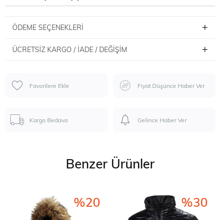
ÖDEME SEÇENEKLERI
ÜCRETSIZ KARGO / İADE / DEĞIŞIM
Favorilere Ekle
Fiyat Düşünce Haber Ver
Kargo Bedava
Gelince Haber Ver
Benzer Ürünler
%20
%30