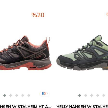
%20
2
HELLY HANSEN W STALHEIM HT AYAKKABI