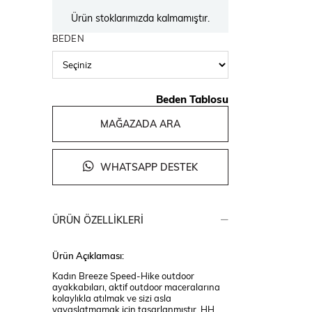
Ürün stoklarımızda kalmamıştır.
BEDEN
Beden Tablosu
MAĞAZADA ARA
WHATSAPP DESTEK
ÜRÜN ÖZELLIKLERI
Ürün Açıklaması:
Kadın Breeze Speed-Hike outdoor
ayakkabıları, aktif outdoor maceralarına
kolaylıkla atılmak ve sizi asla
yavaşlatmamak için tasarlanmıştır. HH