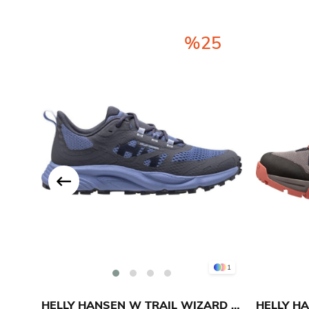
%25
1
HELLY HANSEN W TRAIL WIZARD AYAKKABI