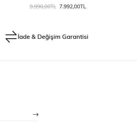
9.990,00TL
7.992,00TL
9.99
İade & Değişim Garantisi