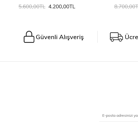
5.600,00TL
4.200,00TL
8.700,00
Güvenli Alışveriş
Ücre