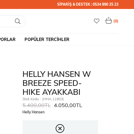
SİPARİŞ & DESTEK : 0534 890 25 23
0
PORLAR
POPÜLER TERCİHLER
HELLY HANSEN W
BREEZE SPEED-
HIKE AYAKKABI
Stok Kodu
(HHA.11903)
5.400,00TL
4.050,00TL
Helly Hansen