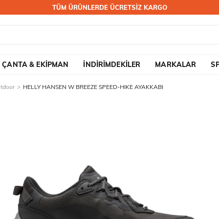
TÜM ÜRÜNLERDE ÜCRETSİZ KARGO
ÇANTA & EKİPMAN
İNDİRİMDEKİLER
MARKALAR
S
utdoor
HELLY HANSEN W BREEZE SPEED-HIKE AYAKKABI