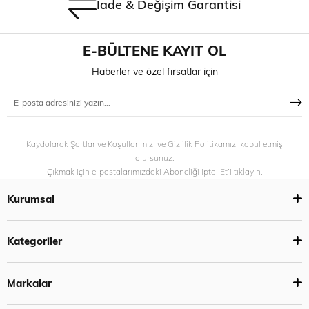
İade & Değişim Garantisi
E-BÜLTENE KAYIT OL
Haberler ve özel fırsatlar için
Kaydolarak Şartlar ve Koşullarımızı ve Gizlilik Politikamızı kabul etmiş
olursunuz.
Çıkmak için e-postalarımızdaki Aboneliği İptal Et’i tıklayın.
Kurumsal
Kategoriler
Markalar