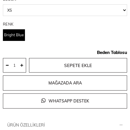
RENK
Bright Blue
Beden Tablosu
MAĞAZADA ARA
WHATSAPP DESTEK
ÜRÜN ÖZELLIKLERI