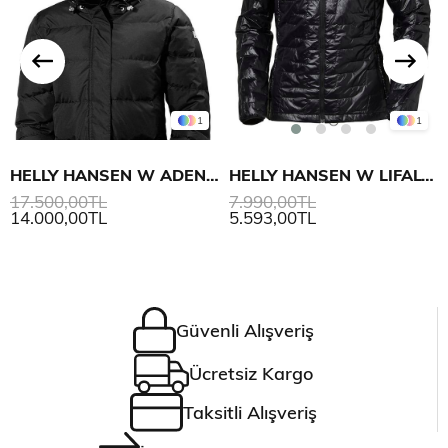
1
1
HELLY HANSEN W ADEN DOWN PARKA
HELLY HANSEN W LIFALOFT INSULATOR MONT
17.500,00TL
7.990,00TL
14.000,00TL
5.593,00TL
Güvenli Alışveriş
Ücretsiz Kargo
Taksitli Alışveriş