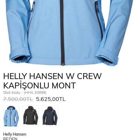
HELLY HANSEN W CREW
KAPİŞONLU MONT
Stok Kodu
(HHA.33899)
7.500,00TL
5.625,00TL
Helly Hansen
BEDEN