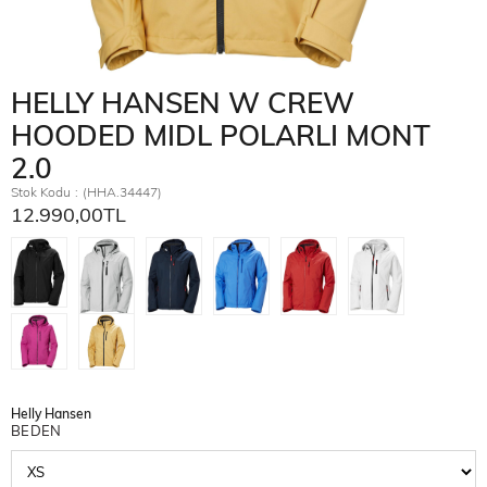
HELLY HANSEN W CREW
HOODED MIDL POLARLI MONT
2.0
Stok Kodu
(HHA.34447)
12.990,00TL
Helly Hansen
BEDEN