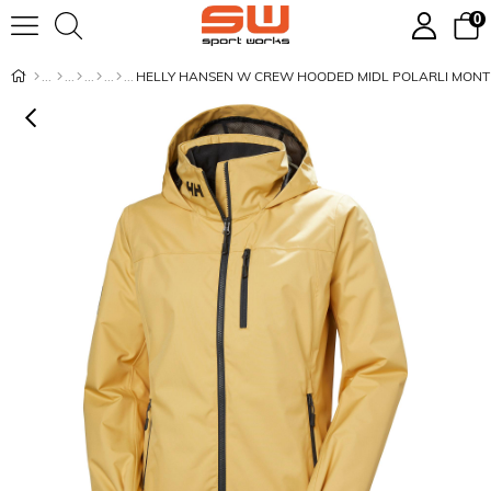
0
HELLY HANSEN W CREW HOODED MIDL POLARLI MONT 