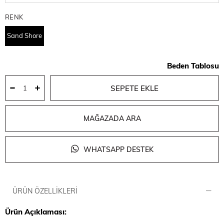
RENK
Sand Shore
Beden Tablosu
MAĞAZADA ARA
WHATSAPP DESTEK
ÜRÜN ÖZELLIKLERI
Ürün Açıklaması: