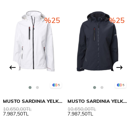
%25
%25
5
5
MUSTO SARDINIA YELKEN MONT 2.0 KADIN
MUSTO SARDINIA YELKEN MONT 2.0 KADIN
10.650,00TL
10.650,00TL
7.987,50TL
7.987,50TL