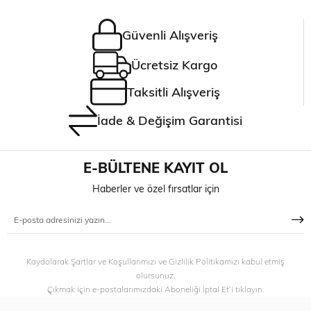
Güvenli Alışveriş
Ücretsiz Kargo
Taksitli Alışveriş
İade & Değişim Garantisi
E-BÜLTENE KAYIT OL
Haberler ve özel fırsatlar için
Kaydolarak Şartlar ve Koşullarımızı ve Gizlilik Politikamızı kabul etmiş
olursunuz.
Çıkmak için e-postalarımızdaki Aboneliği İptal Et’i tıklayın.