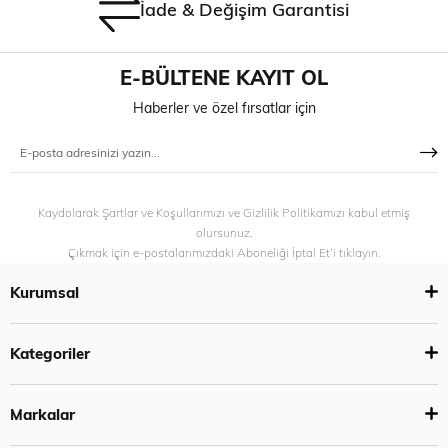
İade & Değişim Garantisi
E-BÜLTENE KAYIT OL
Haberler ve özel fırsatlar için
Kaydolarak Şartlar ve Koşullarımızı ve Gizlilik Politikamızı kabul etmiş
olursunuz.
Çıkmak için e-postalarımızdaki Aboneliği İptal Et’i tıklayın.
Kurumsal
Kategoriler
Markalar