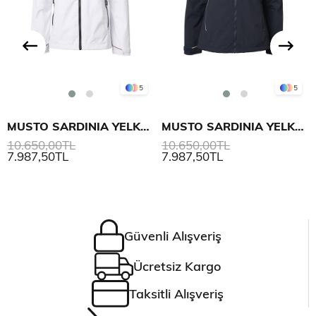
5
5
MUSTO SARDINIA YELKEN MONT 2.0 KADIN
MUSTO SARDINIA YELKEN MONT 2.0 KADIN
10.650,00TL
10.650,00TL
7.987,50TL
7.987,50TL
Güvenli Alışveriş
Ücretsiz Kargo
Taksitli Alışveriş