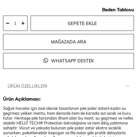
Beden Tablosu
MAĞAZADA ARA
WHATSAPP DESTEK
ÜRÜN ÖZELLIKLERI
Ürün Açıklaması:
Soğuk havalar için özel olarak tasarlanan pile polar astarlı kadın su
geçirmez yelken montu, hem denizde hem de karada sizi sıcak ve kuru
tutar. Heritage pile tarzından ilham alan bu mont, su geçirmez ve nefes
alabilir HELLY TECH® Protection teknolojisine ve tam dikiş yalıtımına
sahiptir. Vücut ve yakada bulunan pile polar astar ekstra sıcaklık
sunarken, paketlenebilir kapüşon ve file astar gibi pratik detaylarla