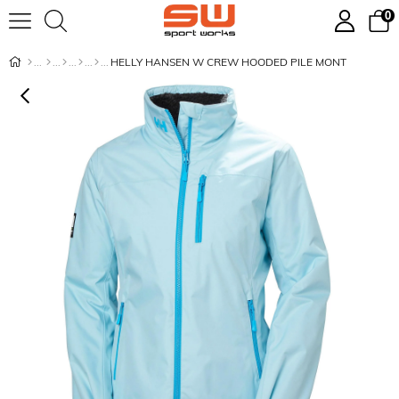
0
HELLY HANSEN W CREW HOODED PILE MONT