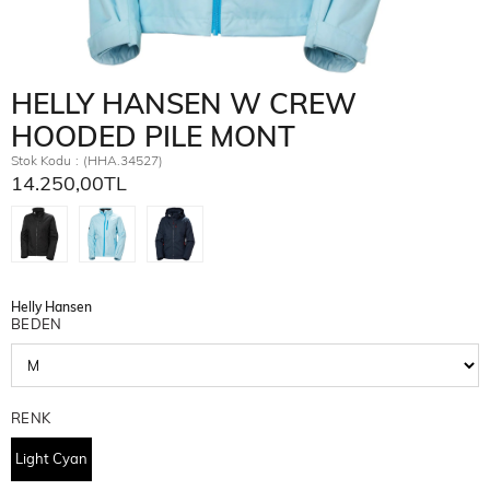
HELLY HANSEN W CREW
HOODED PILE MONT
Stok Kodu
(HHA.34527)
14.250,00TL
Helly Hansen
BEDEN
RENK
Light Cyan