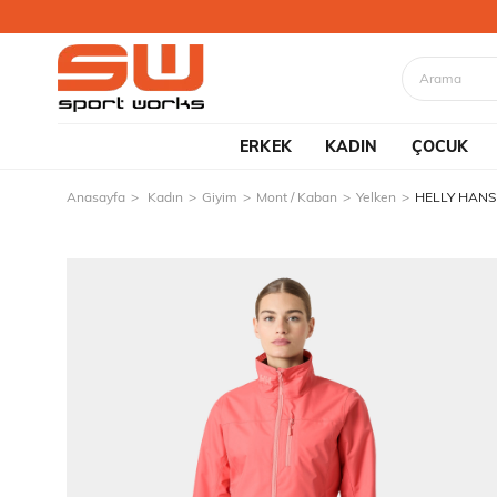
ERKEK
KADIN
ÇOCUK
Anasayfa
Kadın
Giyim
Mont / Kaban
Yelken
HELLY HANS