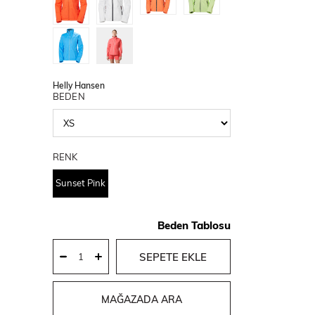
Helly Hansen
BEDEN
RENK
Sunset Pink
Beden Tablosu
MAĞAZADA ARA