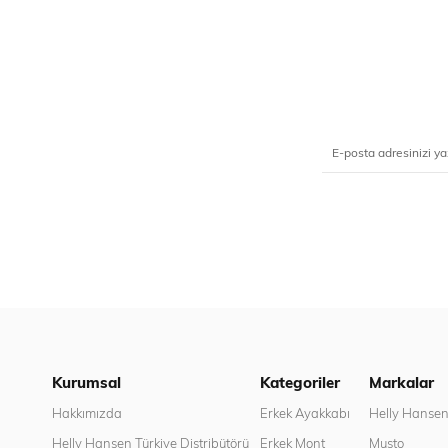
Kurumsal
Kategoriler
Markalar
Hakkımızda
Erkek Ayakkabı
Helly Hanse
Helly Hansen Türkiye Distribütörü
Erkek Mont
Musto