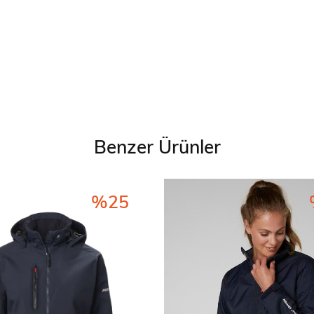
Benzer Ürünler
%25