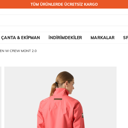
TÜM ÜRÜNLERDE ÜCRETSİZ KARGO
ÇANTA & EKİPMAN
İNDİRİMDEKİLER
MARKALAR
S
EN W CREW MONT 2.0