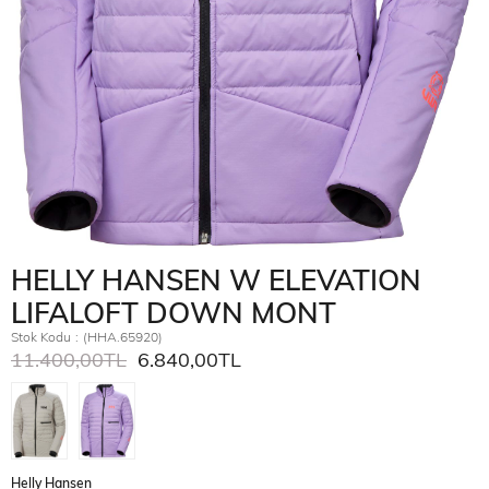
HELLY HANSEN W ELEVATION
LIFALOFT DOWN MONT
Stok Kodu
(HHA.65920)
11.400,00TL
6.840,00TL
Helly Hansen