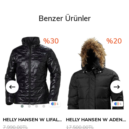
Benzer Ürünler
%30
%20
1
1
HELLY HANSEN W LIFALOFT INSULATOR MONT
HELLY HANSEN W ADEN DOWN PARKA
7.990,00TL
17.500,00TL