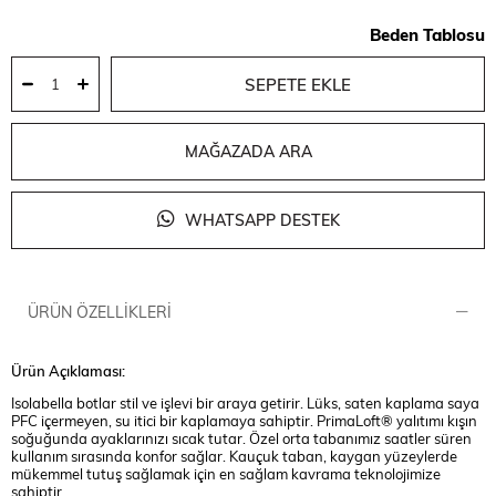
Beden Tablosu
MAĞAZADA ARA
WHATSAPP DESTEK
ÜRÜN ÖZELLIKLERI
Ürün Açıklaması:
Isolabella botlar stil ve işlevi bir araya getirir. Lüks, saten kaplama saya
PFC içermeyen, su itici bir kaplamaya sahiptir. PrimaLoft® yalıtımı kışın
soğuğunda ayaklarınızı sıcak tutar. Özel orta tabanımız saatler süren
kullanım sırasında konfor sağlar. Kauçuk taban, kaygan yüzeylerde
mükemmel tutuş sağlamak için en sağlam kavrama teknolojimize
sahiptir.