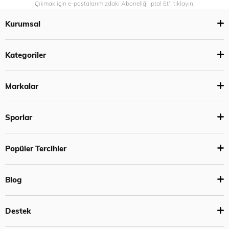
Çıkmak için e-postalarımızdaki Aboneliği İptal Et’i tıklayın.
Kurumsal
Kategoriler
Markalar
Sporlar
Popüler Tercihler
Blog
Destek