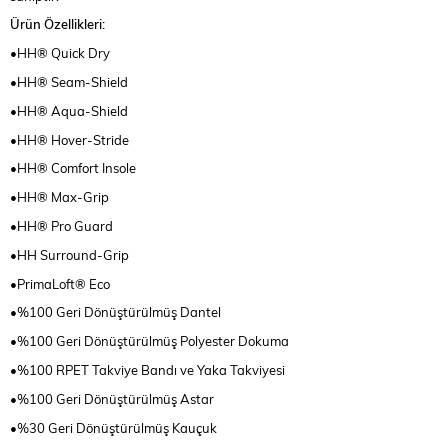
Ürün Özellikleri:
•HH® Quick Dry
•HH® Seam-Shield
•HH® Aqua-Shield
•HH® Hover-Stride
•HH® Comfort Insole
•HH® Max-Grip
•HH® Pro Guard
•HH Surround-Grip
•PrimaLoft® Eco
•%100 Geri Dönüştürülmüş Dantel
•%100 Geri Dönüştürülmüş Polyester Dokuma
•%100 RPET Takviye Bandı ve Yaka Takviyesi
•%100 Geri Dönüştürülmüş Astar
•%30 Geri Dönüştürülmüş Kauçuk