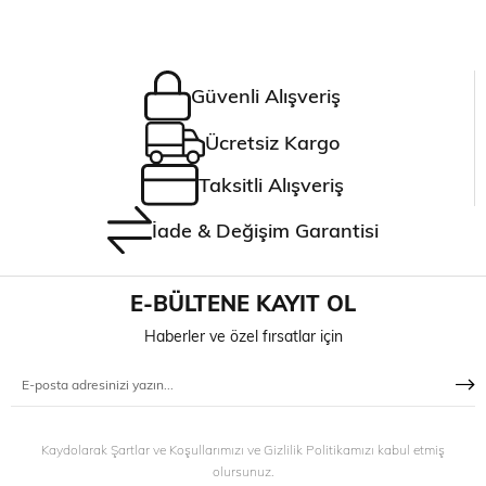
Güvenli Alışveriş
Ücretsiz Kargo
Taksitli Alışveriş
İade & Değişim Garantisi
E-BÜLTENE KAYIT OL
Haberler ve özel fırsatlar için
Kaydolarak Şartlar ve Koşullarımızı ve Gizlilik Politikamızı kabul etmiş
olursunuz.