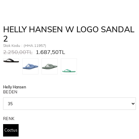
HELLY HANSEN W LOGO SANDAL
2
Stok Kodu
(HHA.11957)
2.250,00TL
1.687,50TL
Helly Hansen
BEDEN
RENK
Cactus