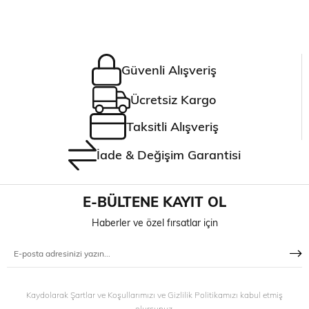
Güvenli Alışveriş
Ücretsiz Kargo
Taksitli Alışveriş
İade & Değişim Garantisi
E-BÜLTENE KAYIT OL
Haberler ve özel fırsatlar için
Kaydolarak Şartlar ve Koşullarımızı ve Gizlilik Politikamızı kabul etmiş
olursunuz.