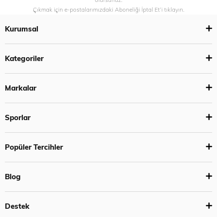
Çıkmak için e-postalarımızdaki Aboneliği İptal Et’i tıklayın.
Kurumsal
Kategoriler
Markalar
Sporlar
Popüler Tercihler
Blog
Destek