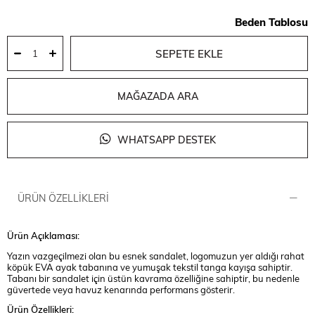
Beden Tablosu
MAĞAZADA ARA
WHATSAPP DESTEK
ÜRÜN ÖZELLIKLERI
Ürün Açıklaması:
Yazın vazgeçilmezi olan bu esnek sandalet, logomuzun yer aldığı rahat
köpük EVA ayak tabanına ve yumuşak tekstil tanga kayışa sahiptir.
Tabanı bir sandalet için üstün kavrama özelliğine sahiptir, bu nedenle
güvertede veya havuz kenarında performans gösterir.
Ürün Özellikleri: