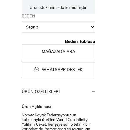
Ürün stoklarımızda kalmamıştır.
BEDEN
Beden Tablosu
MAĞAZADA ARA
WHATSAPP DESTEK
ÜRÜN ÖZELLIKLERI
Ürün Açıklaması:
Norveç Kayak Federasyonunun
katkılarıyla üretilen World Cup Infinity
Yalıtımlı Ceket, her şeye sahip teknik bir
kar ceketidir. Yamaçlarda en iyi gün için