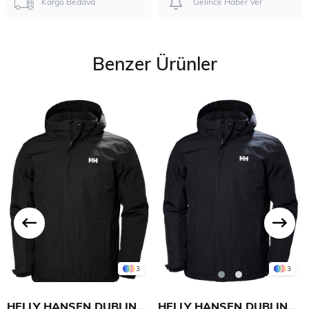
Kargo Bedava
Gelince Haber Ver
Benzer Ürünler
3
3
HELLY HANSEN DUBLINER INSULATED MONT
HELLY HANSEN DUBLINER INSULATED MONT