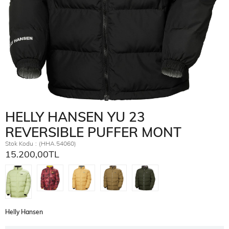
HELLY HANSEN YU 23
REVERSIBLE PUFFER MONT
Stok Kodu
(HHA.54060)
15.200,00TL
Helly Hansen