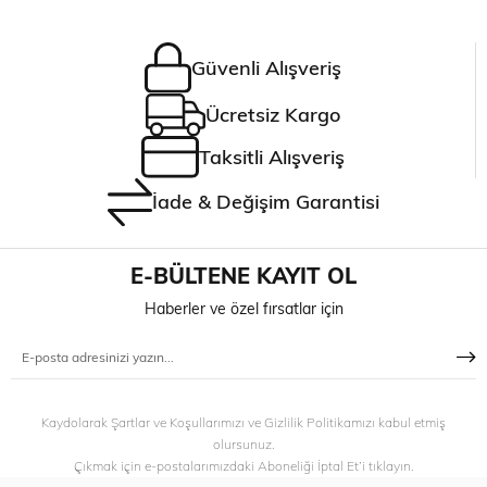
Güvenli Alışveriş
Ücretsiz Kargo
Taksitli Alışveriş
İade & Değişim Garantisi
E-BÜLTENE KAYIT OL
Haberler ve özel fırsatlar için
Kaydolarak Şartlar ve Koşullarımızı ve Gizlilik Politikamızı kabul etmiş
olursunuz.
Çıkmak için e-postalarımızdaki Aboneliği İptal Et’i tıklayın.