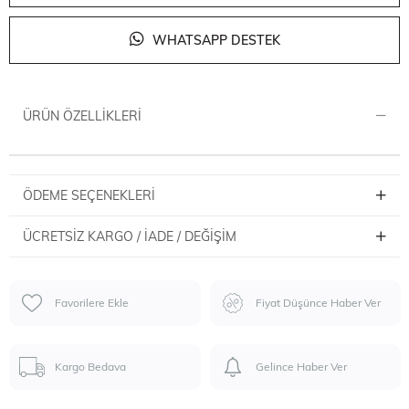
WHATSAPP DESTEK
ÜRÜN ÖZELLIKLERI
ÖDEME SEÇENEKLERI
ÜCRETSIZ KARGO / İADE / DEĞIŞIM
Favorilere Ekle
Fiyat Düşünce Haber Ver
Kargo Bedava
Gelince Haber Ver