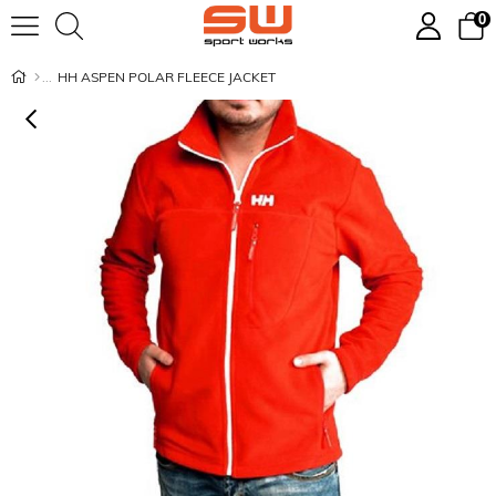
0
HH ASPEN POLAR FLEECE JACKET