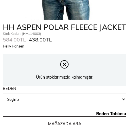
HH ASPEN POLAR FLEECE JACKET
Stok Kodu
(HH..14003)
584,00TL
438,00TL
Helly Hansen
Ürün stoklarımızda kalmamıştır.
BEDEN
Beden Tablosu
MAĞAZADA ARA