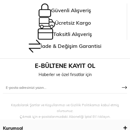
Güvenli Alışveriş
Ücretsiz Kargo
Taksitli Alışveriş
İade & Değişim Garantisi
E-BÜLTENE KAYIT OL
Haberler ve özel fırsatlar için
Kaydolarak Şartlar ve Koşullarımızı ve Gizlilik Politikamızı kabul etmiş
olursunuz.
Çıkmak için e-postalarımızdaki Aboneliği İptal Et’i tıklayın.
Kurumsal