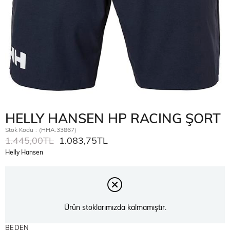
HELLY HANSEN HP RACING ŞORT
Stok Kodu
(HHA.33867)
1.445,00TL
1.083,75TL
Helly Hansen
Ürün stoklarımızda kalmamıştır.
BEDEN