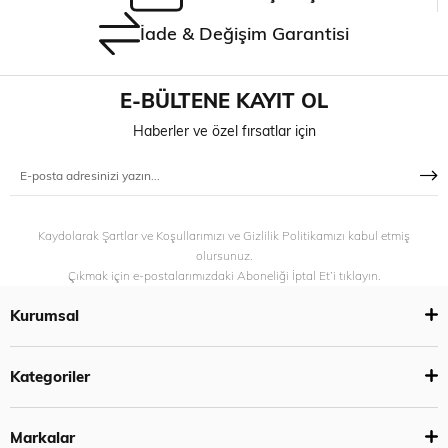
İade & Değişim Garantisi
E-BÜLTENE KAYIT OL
Haberler ve özel fırsatlar için
Kaydolarak Şartlar ve Koşullarımızı ve Gizlilik Politikamızı kabul etmiş
olursunuz.
Çıkmak için e-postalarımızdaki Aboneliği İptal Et’i tıklayın.
Kurumsal
Kategoriler
Markalar