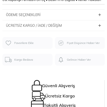
ÖDEME SEÇENEKLERI
ÜCRETSIZ KARGO / İADE / DEĞIŞIM
Favorilere Ekle
Fiyat Düşünce Haber Ver
Kargo Bedava
Gelince Haber Ver
Güvenli Alışveriş
Ücretsiz Kargo
Taksitli Alışveriş