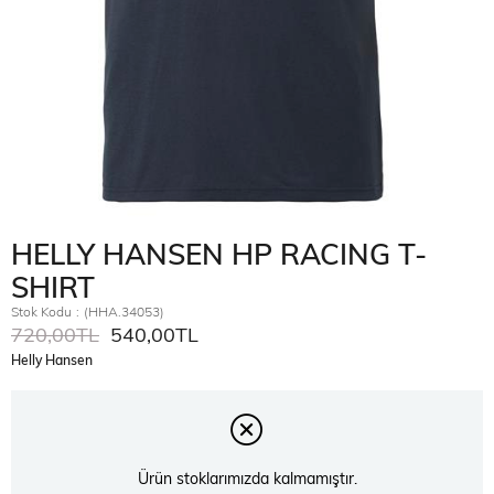
HELLY HANSEN HP RACING T-
SHIRT
Stok Kodu
(HHA.34053)
720,00TL
540,00TL
Helly Hansen
Ürün stoklarımızda kalmamıştır.