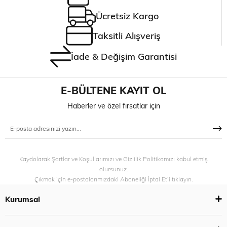
Ücretsiz Kargo
Taksitli Alışveriş
İade & Değişim Garantisi
E-BÜLTENE KAYIT OL
Haberler ve özel fırsatlar için
Kaydolarak Şartlar ve Koşullarımızı ve Gizlilik Politikamızı kabul etmiş
olursunuz.
Çıkmak için e-postalarımızdaki Aboneliği İptal Et’i tıklayın.
Kurumsal