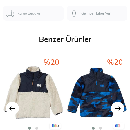
Kargo Bedava
Gelince Haber Ver
Benzer Ürünler
%20
%20
3
3