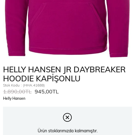
HELLY HANSEN JR DAYBREAKER
HOODIE KAPİŞONLU
Stok Kodu
(HHA.41688)
1.890,00TL
945,00TL
Helly Hansen
Ürün stoklarımızda kalmamıştır.