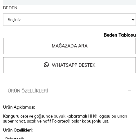
BEDEN
Beden Tablosu
MAĞAZADA ARA
WHATSAPP DESTEK
ÜRÜN ÖZELLIKLERI
Ürün Açıklaması:
Kanguru cebi ve göğsünde büyük kabartmalı HH® logosu bulunan
süper rahat, sıcak ve hafif Polartec® polar kapüşonlu üst.
Ürün Özellikleri:
•Polartec®