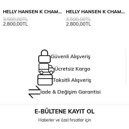
HELLY HANSEN K CHAMP 1/2 ZIP MIDLAYER POLAR
HELLY HANSEN K CHAMP 1/2 ZIP MIDLAYER POLAR
3.500,00TL
3.500,00TL
2.800,00TL
2.800,00TL
Güvenli Alışveriş
Ücretsiz Kargo
Taksitli Alışveriş
İade & Değişim Garantisi
E-BÜLTENE KAYIT OL
Haberler ve özel fırsatlar için