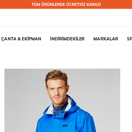
TÜM ÜRÜNLERDE ÜCRETSİZ KARGO
ÇANTA & EKİPMAN
İNDİRİMDEKİLER
MARKALAR
S