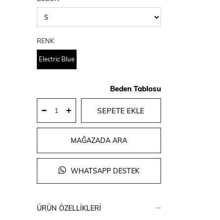
RENK
Electric Blue
Beden Tablosu
MAĞAZADA ARA
WHATSAPP DESTEK
ÜRÜN ÖZELLIKLERI