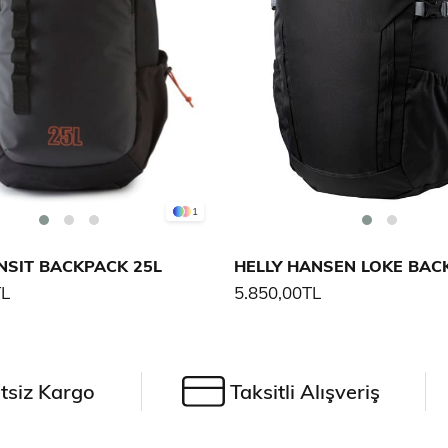
1
NSIT BACKPACK 25L
HELLY HANSEN LOKE BAC
TL
5.850,00TL
tsiz Kargo
Taksitli Alışveriş