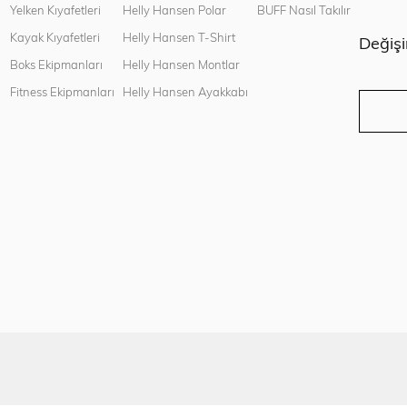
n
Yelken Kıyafetleri
Helly Hansen Polar
BUFF Nasıl Takılır
Kayak Kıyafetleri
Helly Hansen T-Shirt
Değiş
Boks Ekipmanları
Helly Hansen Montlar
Fitness Ekipmanları
Helly Hansen Ayakkabı