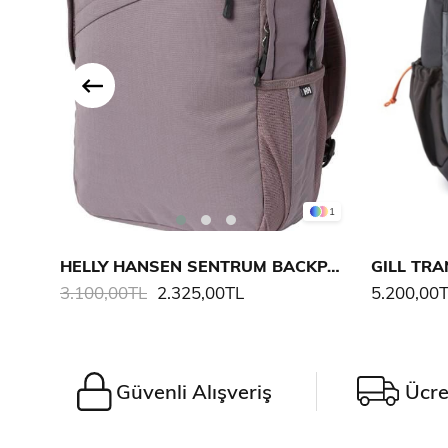
1
HELLY HANSEN SENTRUM BACKPACK
GILL TRA
3.100,00TL
2.325,00TL
5.200,00
Güvenli Alışveriş
Ücre