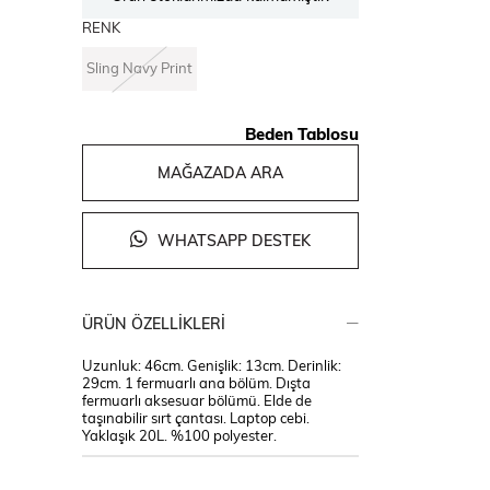
RENK
Sling Navy Print
Beden Tablosu
MAĞAZADA ARA
WHATSAPP DESTEK
ÜRÜN ÖZELLIKLERI
Uzunluk: 46cm. Genişlik: 13cm. Derinlik:
29cm. 1 fermuarlı ana bölüm. Dışta
fermuarlı aksesuar bölümü. Elde de
taşınabilir sırt çantası. Laptop cebi.
Yaklaşık 20L. %100 polyester.