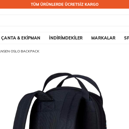
TÜM ÜRÜNLERDE ÜCRETSİZ KARGO
ÇANTA & EKİPMAN
İNDİRİMDEKİLER
MARKALAR
S
ANSEN OSLO BACKPACK