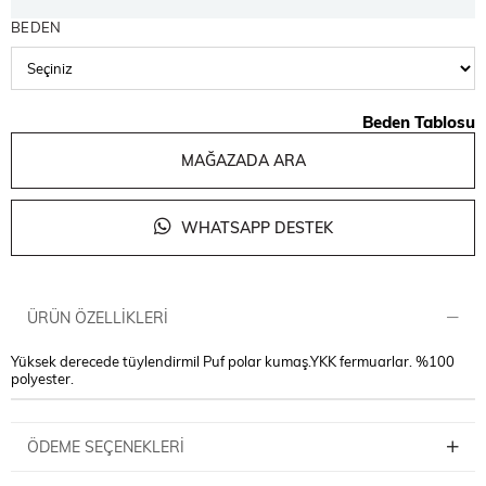
BEDEN
Beden Tablosu
MAĞAZADA ARA
WHATSAPP DESTEK
ÜRÜN ÖZELLIKLERI
Yüksek derecede tüylendirmil Puf polar kumaş.YKK fermuarlar. %100
polyester.
ÖDEME SEÇENEKLERI