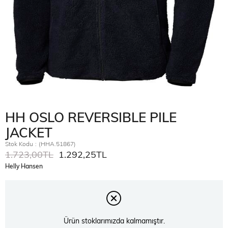
HH OSLO REVERSIBLE PILE
JACKET
Stok Kodu
(HHA.51867)
1.723,00TL
1.292,25TL
Helly Hansen
Ürün stoklarımızda kalmamıştır.