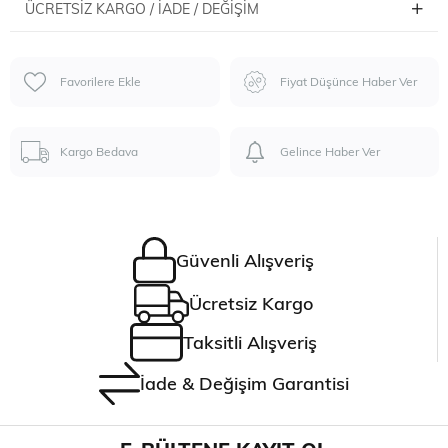
ÜCRETSIZ KARGO / İADE / DEĞIŞIM
Favorilere Ekle
Fiyat Düşünce Haber Ver
Kargo Bedava
Gelince Haber Ver
Güvenli Alışveriş
Ücretsiz Kargo
Taksitli Alışveriş
İade & Değişim Garantisi