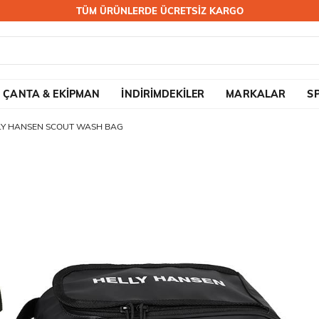
TÜM ÜRÜNLERDE ÜCRETSİZ KARGO
ÇANTA & EKİPMAN
İNDİRİMDEKİLER
MARKALAR
S
LY HANSEN SCOUT WASH BAG