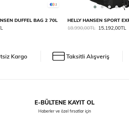
2
NSEN DUFFEL BAG 2 70L
TL
18.990,00TL
15.192,00TL
tsiz Kargo
Taksitli Alışveriş
E-BÜLTENE KAYIT OL
Haberler ve özel fırsatlar için