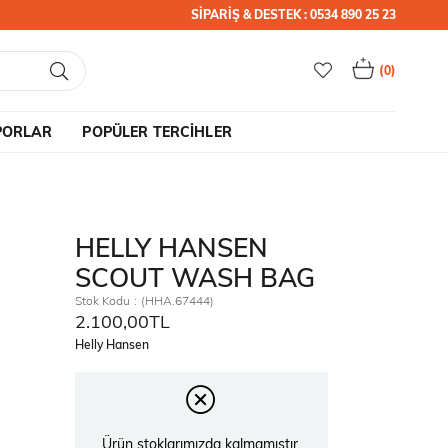
SİPARİŞ & DESTEK : 0534 890 25 23
0
PORLAR
POPÜLER TERCİHLER
HELLY HANSEN
SCOUT WASH BAG
Stok Kodu
(HHA.67444)
2.100,00TL
Helly Hansen
Ürün stoklarımızda kalmamıştır.