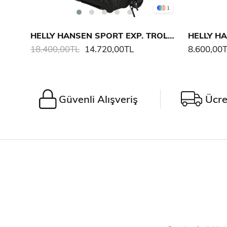
1
HELLY HANSEN SPORT EXP. TROLLEY CARRY ON
HELLY HA
18.400,00TL
14.720,00TL
8.600,00
Güvenli Alışveriş
Ücre