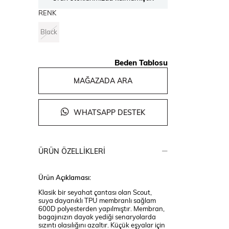
RENK
Black
Beden Tablosu
MAĞAZADA ARA
WHATSAPP DESTEK
ÜRÜN ÖZELLIKLERI
Ürün Açıklaması:
Klasik bir seyahat çantası olan Scout,
suya dayanıklı TPU membranlı sağlam
600D polyesterden yapılmıştır. Membran,
bagajınızın dayak yediği senaryolarda
sızıntı olasılığını azaltır. Küçük eşyalar için