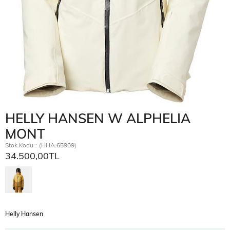
HELLY HANSEN W ALPHELIA
MONT
Stok Kodu
(HHA.65909)
34.500,00TL
Helly Hansen