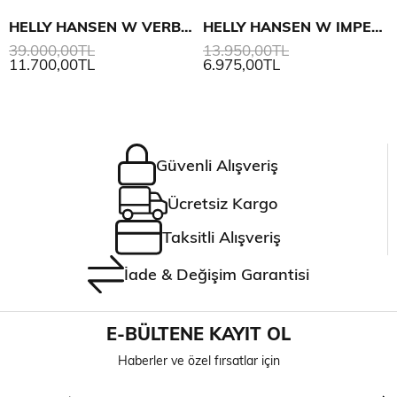
HELLY HANSEN W VERBIER INFINITY MONT
HELLY HANSEN W IMPERIAL PUFFY MONT
39.000,00TL
13.950,00TL
11.700,00TL
6.975,00TL
Güvenli Alışveriş
Ücretsiz Kargo
Taksitli Alışveriş
İade & Değişim Garantisi
E-BÜLTENE KAYIT OL
Haberler ve özel fırsatlar için