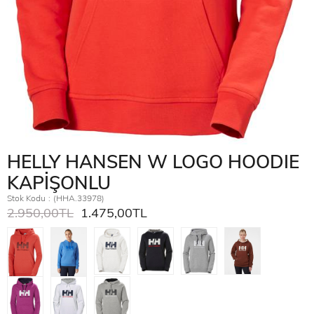
HELLY HANSEN W LOGO HOODIE
KAPİŞONLU
Stok Kodu
(HHA.33978)
2.950,00TL
1.475,00TL