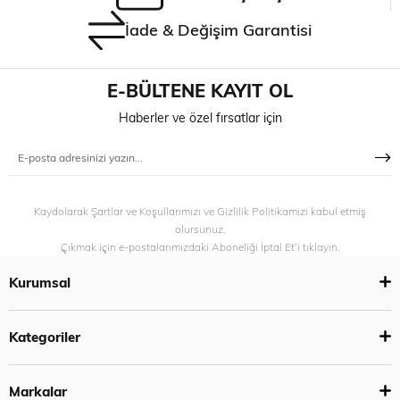
İade & Değişim Garantisi
E-BÜLTENE KAYIT OL
Haberler ve özel fırsatlar için
Kaydolarak Şartlar ve Koşullarımızı ve Gizlilik Politikamızı kabul etmiş
olursunuz.
Çıkmak için e-postalarımızdaki Aboneliği İptal Et’i tıklayın.
Kurumsal
Kategoriler
Markalar