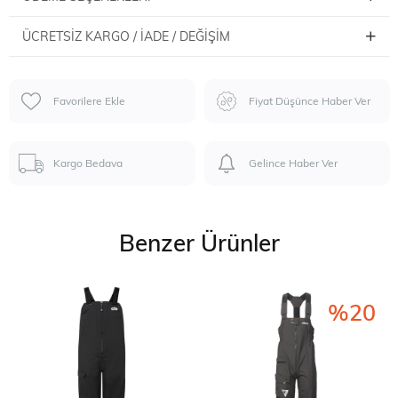
ÜCRETSIZ KARGO / İADE / DEĞIŞIM
Favorilere Ekle
Fiyat Düşünce Haber Ver
Kargo Bedava
Gelince Haber Ver
Benzer Ürünler
%20