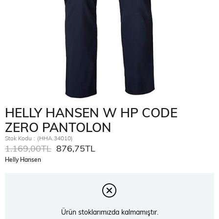
HELLY HANSEN W HP CODE
ZERO PANTOLON
Stok Kodu
(HHA.34010)
1.169,00TL
876,75TL
Helly Hansen
Ürün stoklarımızda kalmamıştır.