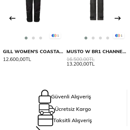
1
1
GILL WOMEN'S COASTAL TROUSERS
MUSTO W BR1 CHANNEL KADIN YELKEN SALOPET
12.600,00TL
16.500,00TL
13.200,00TL
Güvenli Alışveriş
Ücretsiz Kargo
Taksitli Alışveriş