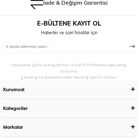
İade & Değişim Garantisi
E-BÜLTENE KAYIT OL
Haberler ve özel fırsatlar için
Kaydolarak Şartlar ve Koşullarımızı ve Gizlilik Politikamızı kabul etmiş
olursunuz.
Çıkmak için e-postalarımızdaki Aboneliği İptal Et’i tıklayın.
Kurumsal
Kategoriler
Markalar