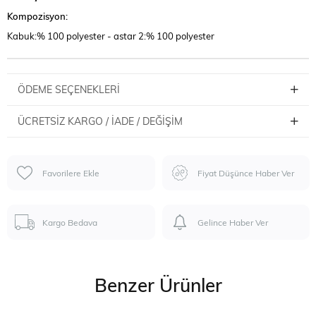
Kompozisyon:
Kabuk:% 100 polyester - astar 2:% 100 polyester
ÖDEME SEÇENEKLERI
ÜCRETSIZ KARGO / İADE / DEĞIŞIM
Favorilere Ekle
Fiyat Düşünce Haber Ver
Kargo Bedava
Gelince Haber Ver
Benzer Ürünler