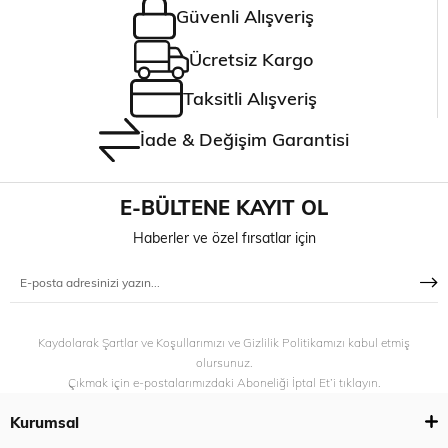
Güvenli Alışveriş
Ücretsiz Kargo
Taksitli Alışveriş
İade & Değişim Garantisi
E-BÜLTENE KAYIT OL
Haberler ve özel fırsatlar için
Kaydolarak Şartlar ve Koşullarımızı ve Gizlilik Politikamızı kabul etmiş
olursunuz.
Çıkmak için e-postalarımızdaki Aboneliği İptal Et’i tıklayın.
Kurumsal