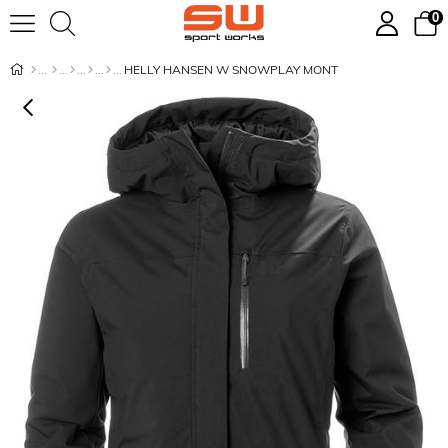
0
HELLY HANSEN W SNOWPLAY MONT