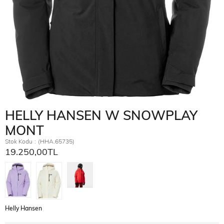
HELLY HANSEN W SNOWPLAY
MONT
Stok Kodu
(HHA.65735)
19.250,00TL
Helly Hansen