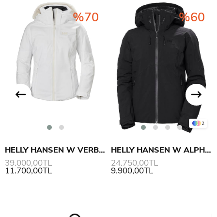
%70
%60
2
HELLY HANSEN W VERBIER INFINITY MONT
HELLY HANSEN W ALPHELIA INFINITY MONT
39.000,00TL
24.750,00TL
11.700,00TL
9.900,00TL