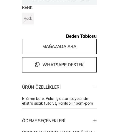
RENK
Rock
Beden Tablosu
MAĞAZADA ARA
WHATSAPP DESTEK
ÜRÜN ÖZELLIKLERI
El örme bere. Polar iç astarı sayesinde
ekstra sıcak tutar. Çıkarılabilir pom-pom
ÖDEME SEÇENEKLERI