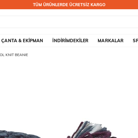
TÜM ÜRÜNLERDE ÜCRETSİZ KARGO
ÇANTA & EKİPMAN
İNDİRİMDEKİLER
MARKALAR
S
L KNIT BEANIE