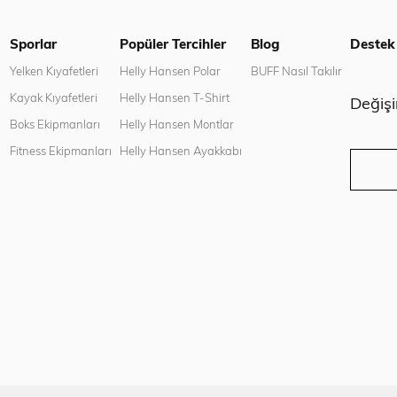
Sporlar
Popüler Tercihler
Blog
Destek
n
Yelken Kıyafetleri
Helly Hansen Polar
BUFF Nasıl Takılır
Kayak Kıyafetleri
Helly Hansen T-Shirt
Değiş
Boks Ekipmanları
Helly Hansen Montlar
Fitness Ekipmanları
Helly Hansen Ayakkabı