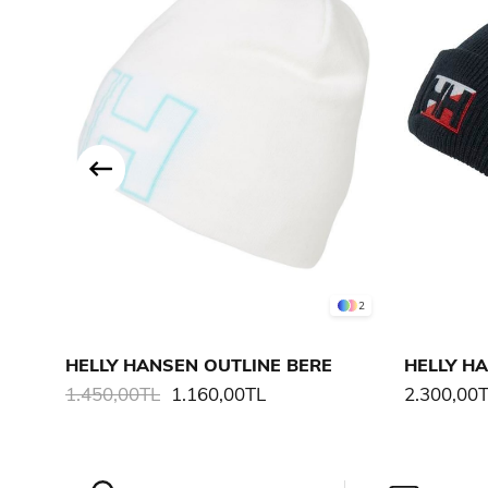
2
HELLY HANSEN OUTLINE BERE
HELLY H
1.450,00TL
1.160,00TL
2.300,00