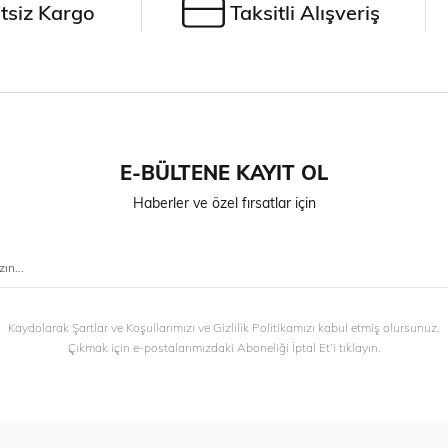
tsiz Kargo
Taksitli Alışveriş
E-BÜLTENE KAYIT OL
Haberler ve özel fırsatlar için
Kaydolarak Şartlar ve Koşullarımızı ve Gizlilik Politikamızı kabul etmiş olursunuz.
Çıkmak için e-postalarımızdaki Aboneliği İptal Et’i tıklayın.