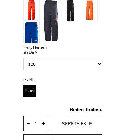
Helly Hansen
BEDEN
RENK
Black
Beden Tablosu