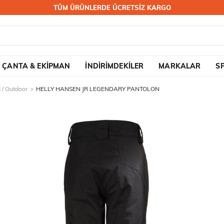
TÜM ÜRÜNLERDE ÜCRETSİZ KARGO
ÇANTA & EKİPMAN
İNDİRİMDEKİLER
MARKALAR
S
 / Outdoor
HELLY HANSEN JR LEGENDARY PANTOLON