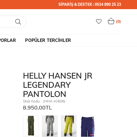
SİPARİŞ & DESTEK : 0534 890 25 23
0
PORLAR
POPÜLER TERCİHLER
HELLY HANSEN JR
LEGENDARY
PANTOLON
Stok Kodu
(HHA.41606)
8.950,00TL