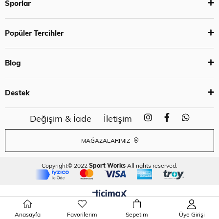
Sporlar
Popüler Tercihler
Blog
Destek
Değişim & İade
İletişim
MAĞAZALARIMIZ
Copyright© 2022
Sport Works
All rights reserved.
Anasayfa
Favorilerim
Sepetim
Üye Girişi