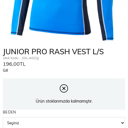
JUNIOR PRO RASH VEST L/S
Stok Kodu
(GIL.4422J)
196,00TL
Gill
Ürün stoklarımızda kalmamıştır.
BEDEN