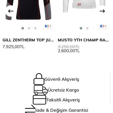
1
1
GILL ZENTHERM TOP JUNIOR
MUSTO YTH CHAMP RASH GUARD
7.925,00TL
3.250,00TL
2.600,00TL
Güvenli Alışveriş
Ücretsiz Kargo
Taksitli Alışveriş
İade & Değişim Garantisi