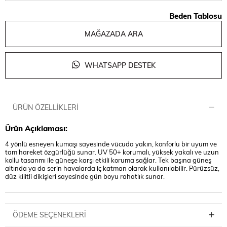
Beden Tablosu
MAĞAZADA ARA
WHATSAPP DESTEK
ÜRÜN ÖZELLIKLERI
Ürün Açıklaması:
4 yönlü esneyen kumaşı sayesinde vücuda yakın, konforlu bir uyum ve
tam hareket özgürlüğü sunar. UV 50+ korumalı, yüksek yakalı ve uzun
kollu tasarımı ile güneşe karşı etkili koruma sağlar. Tek başına güneş
altında ya da serin havalarda iç katman olarak kullanılabilir. Pürüzsüz,
düz kilitli dikişleri sayesinde gün boyu rahatlık sunar.
ÖDEME SEÇENEKLERI