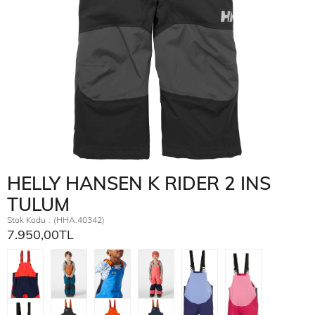
HELLY HANSEN K RIDER 2 INS
TULUM
Stok Kodu
(HHA.40342)
7.950,00TL