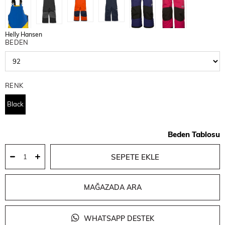
Helly Hansen
BEDEN
RENK
Black
Beden Tablosu
MAĞAZADA ARA
WHATSAPP DESTEK