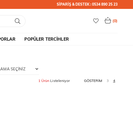
SİPARİŞ & DESTEK : 0534 890 25 23
0
PORLAR
POPÜLER TERCİHLER
1 Ürün