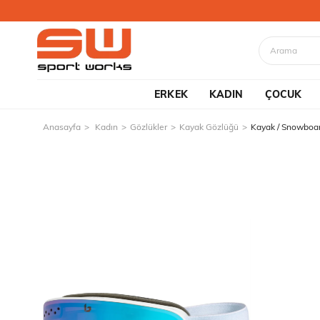
ERKEK
KADIN
ÇOCUK
Anasayfa
Kadın
Gözlükler
Kayak Gözlüğü
Kayak / Snowboar