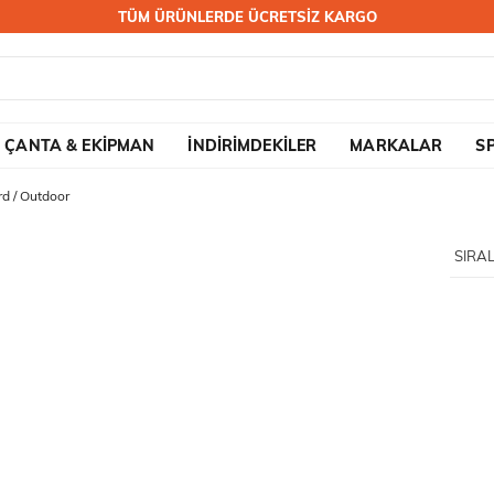
TÜM ÜRÜNLERDE ÜCRETSİZ KARGO
ÇANTA & EKİPMAN
İNDİRİMDEKİLER
MARKALAR
S
d / Outdoor