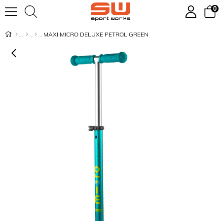
0
MAXI MICRO DELUXE PETROL GREEN