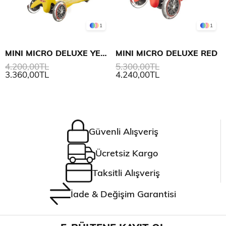
1
1
MINI MICRO DELUXE YELLOW
MINI MICRO DELUXE RED
4.200,00TL
5.300,00TL
3.360,00TL
4.240,00TL
Güvenli Alışveriş
Ücretsiz Kargo
Taksitli Alışveriş
İade & Değişim Garantisi