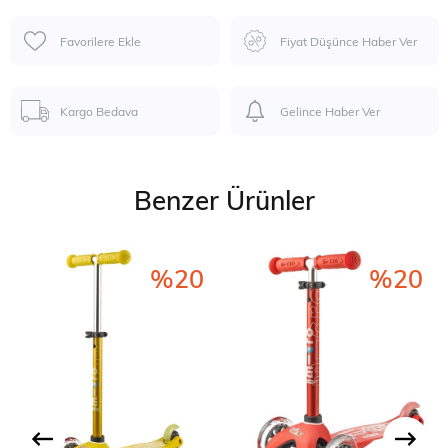
Favorilere Ekle
Fiyat Düşünce Haber Ver
Kargo Bedava
Gelince Haber Ver
Benzer Ürünler
%20
%20