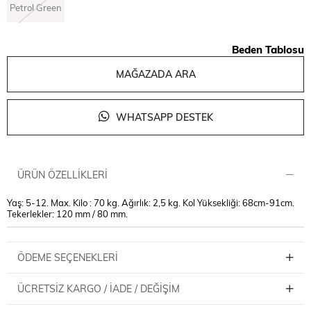
Petrol Green
Beden Tablosu
MAĞAZADA ARA
WHATSAPP DESTEK
ÜRÜN ÖZELLIKLERI
Yaş: 5-12. Max. Kilo : 70 kg. Ağırlık: 2,5 kg. Kol Yüksekliği: 68cm-91cm.
Tekerlekler: 120 mm / 80 mm.
ÖDEME SEÇENEKLERI
ÜCRETSIZ KARGO / İADE / DEĞIŞIM