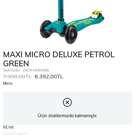
MAXI MICRO DELUXE PETROL
GREEN
Stok Kodu
(MCR.MMD045)
7.990,00TL
6.392,00TL
Micro
Ürün stoklarımızda kalmamıştır.
RENK