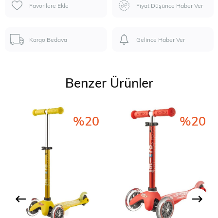
Favorilere Ekle
Fiyat Düşünce Haber Ver
Kargo Bedava
Gelince Haber Ver
Benzer Ürünler
%20
%20