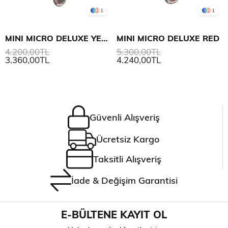
1
1
MINI MICRO DELUXE YELLOW
MINI MICRO DELUXE RED
4.200,00TL
5.300,00TL
3.360,00TL
4.240,00TL
Güvenli Alışveriş
Ücretsiz Kargo
Taksitli Alışveriş
İade & Değişim Garantisi
E-BÜLTENE KAYIT OL