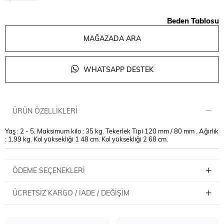
Beden Tablosu
MAĞAZADA ARA
WHATSAPP DESTEK
ÜRÜN ÖZELLIKLERI
Yaş : 2 - 5. Maksimum kilo : 35 kg. Tekerlek Tipi 120 mm / 80 mm . Ağırlık
: 1,99 kg. Kol yüksekliği 1 48 cm. Kol yüksekliği 2 68 cm.
ÖDEME SEÇENEKLERI
ÜCRETSIZ KARGO / İADE / DEĞIŞIM