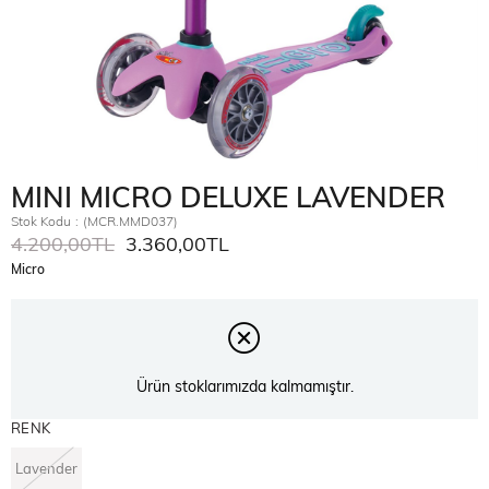
MINI MICRO DELUXE LAVENDER
Stok Kodu
(MCR.MMD037)
4.200,00TL
3.360,00TL
Micro
Ürün stoklarımızda kalmamıştır.
RENK
Lavender