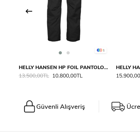
1
HELLY HANSEN HP FOIL PANTOLON 2.0
HELLY HA
13.500,00TL
10.800,00TL
15.900,0
Güvenli Alışveriş
Ücre