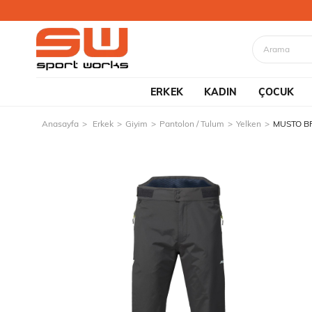
ERKEK
KADIN
ÇOCUK
Anasayfa
Erkek
Giyim
Pantolon / Tulum
Yelken
MUSTO BR