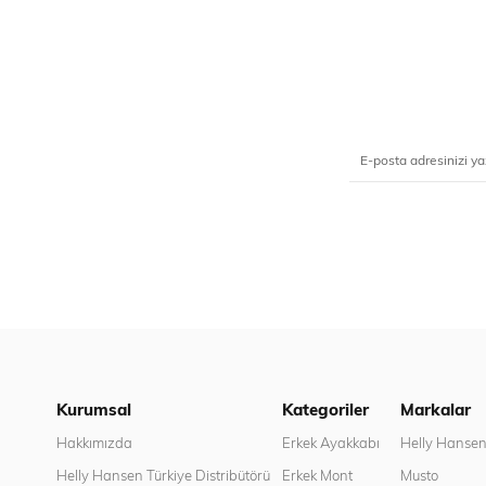
Kurumsal
Kategoriler
Markalar
Hakkımızda
Erkek Ayakkabı
Helly Hanse
Helly Hansen Türkiye Distribütörü
Erkek Mont
Musto