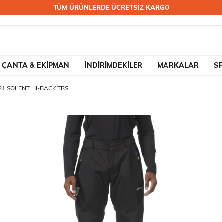
TÜM ÜRÜNLERDE ÜCRETSİZ KARGO
ÇANTA & EKİPMAN
İNDİRİMDEKİLER
MARKALAR
S
1 SOLENT HI-BACK TRS