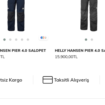
2
NSEN PIER 4.0 SALOPET
HELLY HANSEN PIER 4.0 
0TL
15.900,00TL
tsiz Kargo
Taksitli Alışveriş