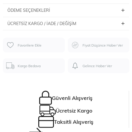
ÖDEME SEÇENEKLERI
ÜCRETSIZ KARGO / İADE / DEĞIŞIM
Favorilere Ekle
Fiyat Düşünce Haber Ver
Kargo Bedava
Gelince Haber Ver
Güvenli Alışveriş
Ücretsiz Kargo
Taksitli Alışveriş