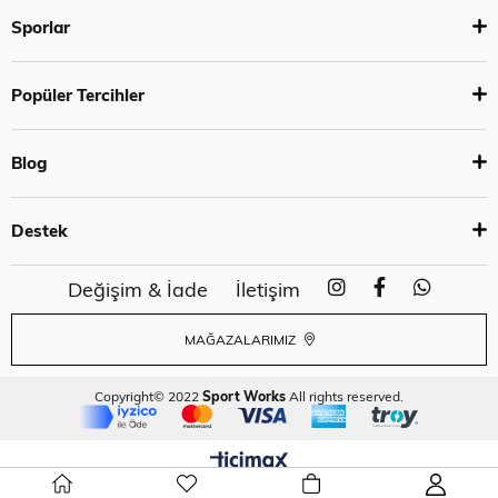
Sporlar
Popüler Tercihler
Blog
Destek
Değişim & İade
İletişim
MAĞAZALARIMIZ
Copyright© 2022
Sport Works
All rights reserved.