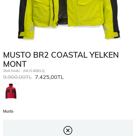
MUSTO BR2 COASTAL YELKEN
MONT
Stok Kodu
(MUS.80812)
9.900,00TL
7.425,00TL
Musto