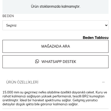
Ürün stoklarımızda kalmamıştır.
BEDEN
Beden Tablosu
MAĞAZADA ARA
WHATSAPP DESTEK
ÜRÜN ÖZELLIKLERI
15.000 mm su geçirmez nefes alabilme özellikli dayanıklı ceket. Kuru ve
rahat kalmanızı sağlayan yüksek performanslı, tescilli BR2 kumaştan
üretilmiştir. İdeal bir hareket spektrumu sağlar. Gelişmiş yansıtıcı
detaylar düşük ışıkta bile görünür kalmanızı sağlar.