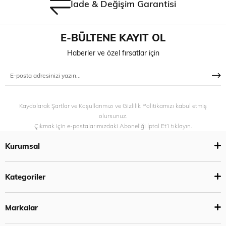
İade & Değişim Garantisi
E-BÜLTENE KAYIT OL
Haberler ve özel fırsatlar için
Kaydolarak Şartlar ve Koşullarımızı ve Gizlilik Politikamızı kabul etmiş
olursunuz.
Çıkmak için e-postalarımızdaki Aboneliği İptal Et’i tıklayın.
Kurumsal
Kategoriler
Markalar