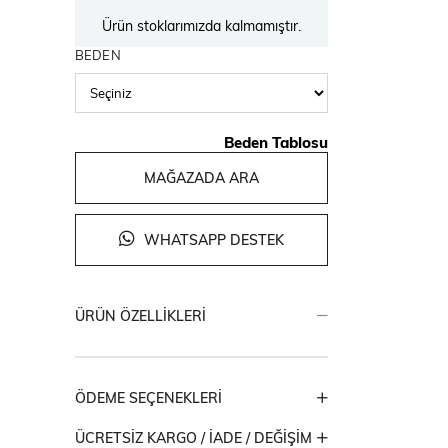
Ürün stoklarımızda kalmamıştır.
BEDEN
Beden Tablosu
MAĞAZADA ARA
WHATSAPP DESTEK
ÜRÜN ÖZELLIKLERI
ÖDEME SEÇENEKLERI
ÜCRETSIZ KARGO / İADE / DEĞIŞIM