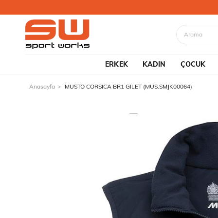
ERKEK
KADIN
ÇOCUK
Anasayfa
MUSTO CORSICA BR1 GILET (MUS.SMJK00064)