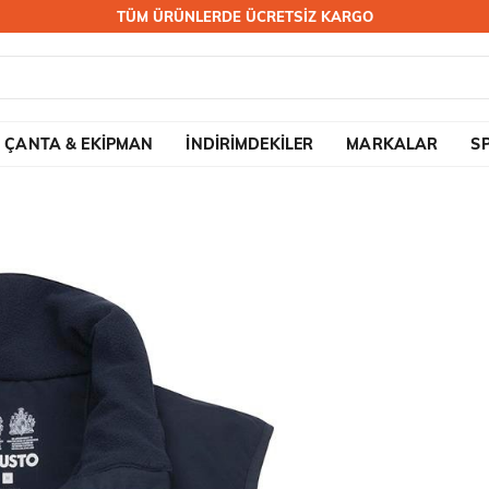
TÜM ÜRÜNLERDE ÜCRETSİZ KARGO
ÇANTA & EKİPMAN
İNDİRİMDEKİLER
MARKALAR
S