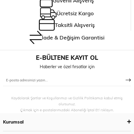
Güvenli Alışveriş
Ücretsiz Kargo
Taksitli Alışveriş
İade & Değişim Garantisi
E-BÜLTENE KAYIT OL
Haberler ve özel fırsatlar için
Kaydolarak Şartlar ve Koşullarımızı ve Gizlilik Politikamızı kabul etmiş
olursunuz.
Çıkmak için e-postalarımızdaki Aboneliği İptal Et’i tıklayın.
Kurumsal