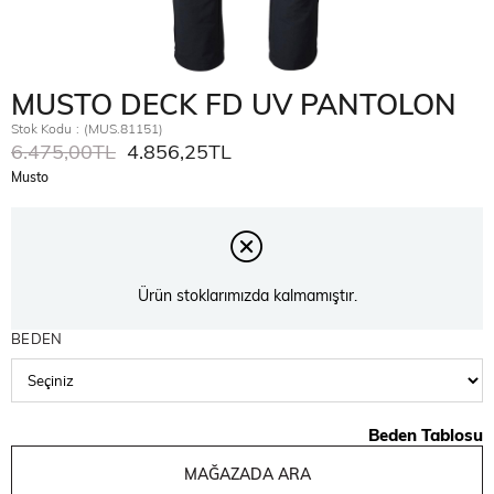
MUSTO DECK FD UV PANTOLON
Stok Kodu
(MUS.81151)
6.475,00TL
4.856,25TL
Musto
Ürün stoklarımızda kalmamıştır.
BEDEN
Beden Tablosu
MAĞAZADA ARA