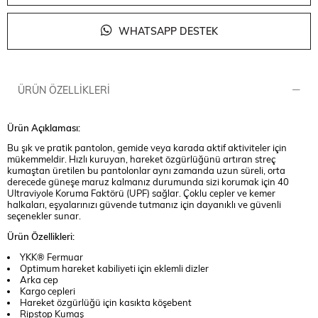
WHATSAPP DESTEK
ÜRÜN ÖZELLIKLERI
Ürün Açıklaması:
Bu şık ve pratik pantolon, gemide veya karada aktif aktiviteler için
mükemmeldir. Hızlı kuruyan, hareket özgürlüğünü artıran streç
kumaştan üretilen bu pantolonlar aynı zamanda uzun süreli, orta
derecede güneşe maruz kalmanız durumunda sizi korumak için 40
Ultraviyole Koruma Faktörü (UPF) sağlar. Çoklu cepler ve kemer
halkaları, eşyalarınızı güvende tutmanız için dayanıklı ve güvenli
seçenekler sunar.
Ürün Özellikleri:
YKK® Fermuar
Optimum hareket kabiliyeti için eklemli dizler
Arka cep
Kargo cepleri
Hareket özgürlüğü için kasıkta köşebent
Ripstop Kumaş